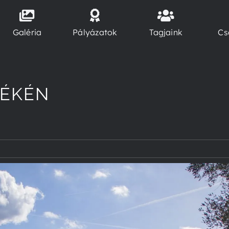
Galéria
Pályázatok
Tagjaink
Cs
YÉKÉN