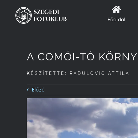
Kihagyás
Főoldal
A COMÓI-TÓ KÖRN
KÉSZÍTETTE: RADULOVIC ATTILA
Előző