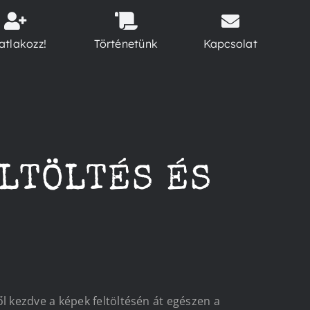
atlakozz!
Történetünk
Kapcsolat
ELTÖLTÉS ÉS
kezdve a képek feltöltésén át egészen a