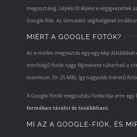
megosztásig. Lépésről lépésre végigvezetlek az
Google-fiók. Az útmutató segítségével önállóa
MIÉRT A GOOGLE FOTÓK?
Az e-mailes megosztás egy-egy kép átküldésér
minőségű fotók nagy fájlmérete túlterheli a cí
maximum 20–25 MB), így nagyobb méretű fotók
A Google Fotók megosztási funkciója erre egy
formában tárolni és továbbítani.
MI AZ A GOOGLE-FIÓK, ÉS MI