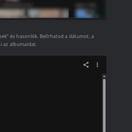
pek” és hasonlók. Belírhatod a dátumot, a
i az albumaidat.