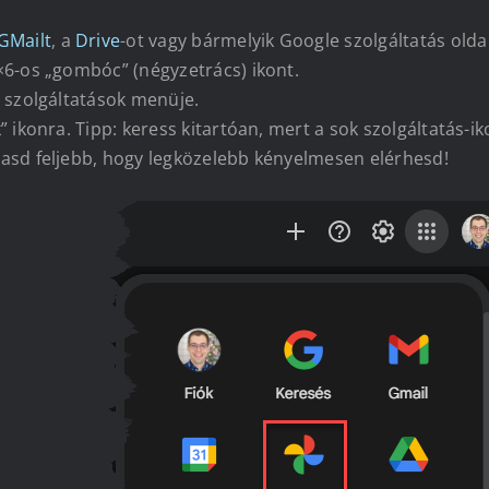
GMailt
, a
Drive
-ot vagy bármelyik Google szolgáltatás oldal
×6-os „gombóc” (négyzetrács) ikont.
e szolgáltatások menüje.
 ikonra. Tipp: keress kitartóan, mert a sok szolgáltatás-ik
asd feljebb, hogy legközelebb kényelmesen elérhesd!