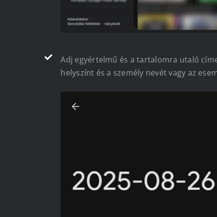
Adj egyértelmű és a tartalomra utaló cí
helyszínt és a személy nevét vagy az ese