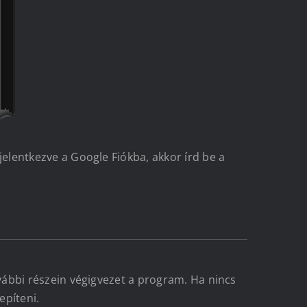
lentkezve a Google Fiókba, akkor írd be a
ábbi részein végigvezet a program. Ha nincs
epíteni.