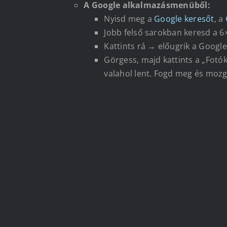
A Google alkalmazásmenüből:
Nyisd meg a
Google keresőt
, a
Jobb felső sarokban keresd a 6
Kattints rá → előugrik a Googl
Görgess, majd kattints a „Fotók”
valahol lent. Fogd meg és mozg