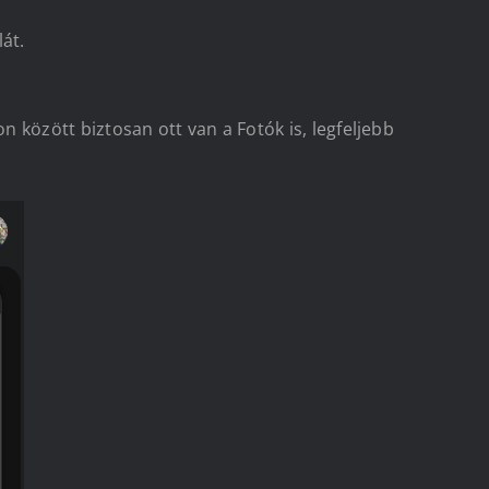
át.
on között biztosan ott van a Fotók is, legfeljebb