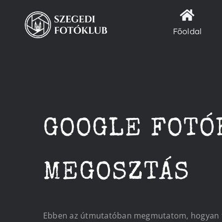
Kihagyás
Főoldal
GOOGLE FOTÓ
MEGOSZTÁS
Ebben az útmutatóban megmutatom, hogyan tud