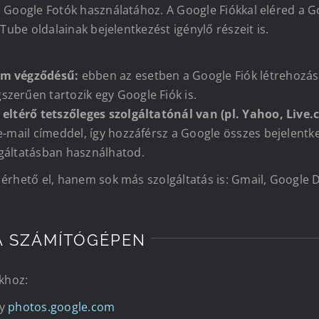
a Google Fotók használatához. A Google Fiókkal eléred a 
Tube oldalainak bejelentkezést igénylő részeit is.
om végződésű:
ebben az esetben a Google Fiók létrehozásá
zerűen tartozik egy Google Fiók is.
 eltérő tetszőleges szolgáltatónál van (pl. Yahoo, Live.
e-mail címeddel, így hozzáférsz a Google összes bejelentke
lgáltatásban használhatod.
érhető el, hanem sok más szolgáltatás is: Gmail, Google D
A SZÁMÍTÓGÉPEN
ókhoz:
gy
photos.google.com