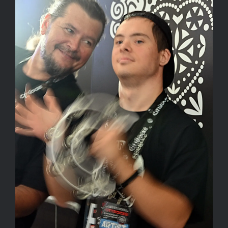
Kapcsolat