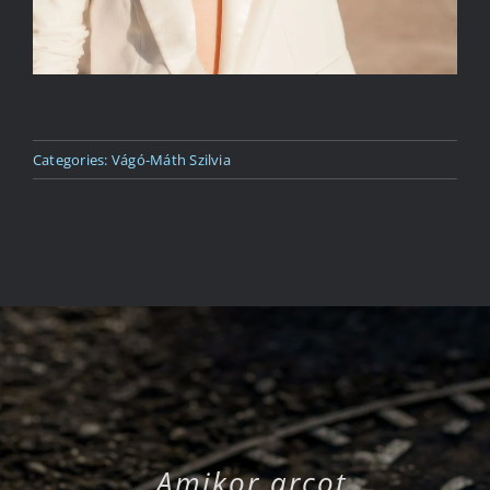
Categories:
Vágó-Máth Szilvia
„Amikor arcot