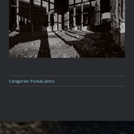
Kapcsolat
Categories:
Puskás János