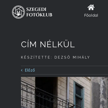
Kihagyás
Főoldal
CÍM NÉLKÜL
KÉSZÍTETTE: DEZSŐ MIHÁLY
Előző