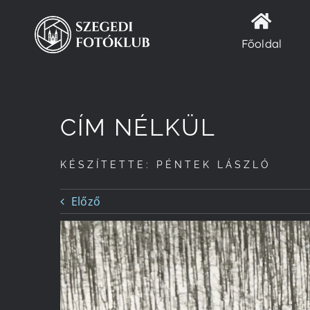
Kihagyás
Főoldal
CÍM NÉLKÜL
KÉSZÍTETTE: PÉNTEK LÁSZLÓ
Előző