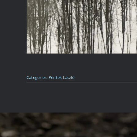
Categories:
Péntek László