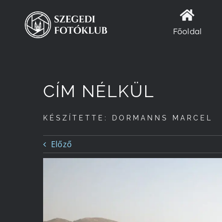
Kihagyás
Főoldal
CÍM NÉLKÜL
KÉSZÍTETTE: DORMANNS MARCEL
Előző