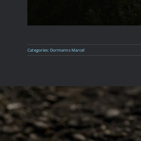
Categories:
Dormanns Marcel