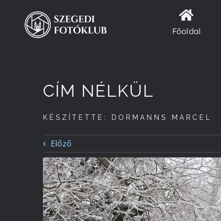
Kihagyás
Főoldal
CÍM NÉLKÜL
KÉSZÍTETTE: DORMANNS MARCEL
Előző