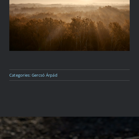
Kapcsolat
Categories:
Gercsó Árpád