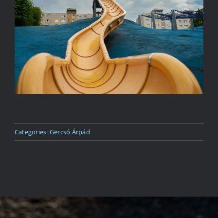
Kapcsolat
Categories:
Gercsó Árpád