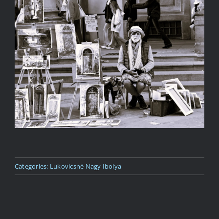
Kapcsolat
Categories:
Lukovicsné Nagy Ibolya