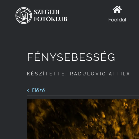
Kihagyás
Főoldal
FÉNYSEBESSÉG
KÉSZÍTETTE: RADULOVIC ATTILA
Előző