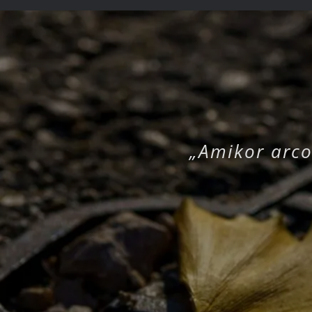
„Amikor arco