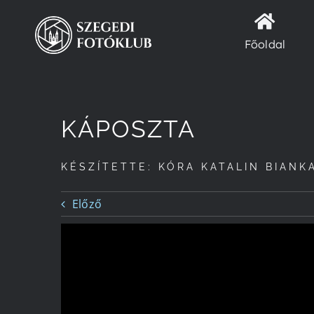
Kihagyás
Főoldal
KÁPOSZTA
KÉSZÍTETTE: KÓRA KATALIN BIANK
Előző