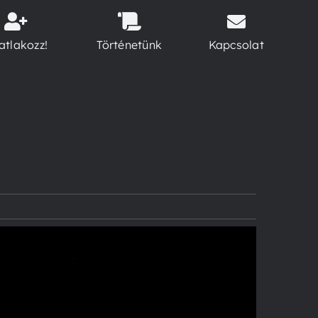
atlakozz!
Történetünk
Kapcsolat