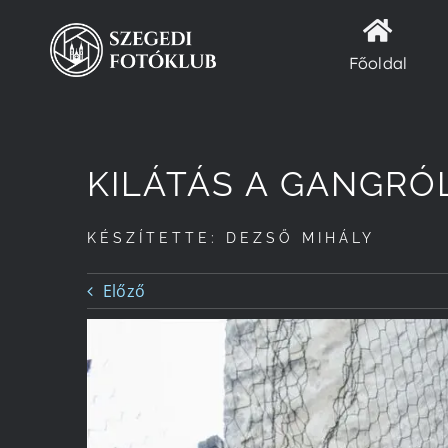
Kihagyás
Főoldal
KILÁTÁS A GANGRÓL
KÉSZÍTETTE: DEZSŐ MIHÁLY
Előző