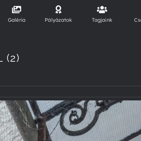
Galéria
Pályázatok
Tagjaink
Cs
 (2)