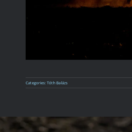
Categories:
Tóth Balázs