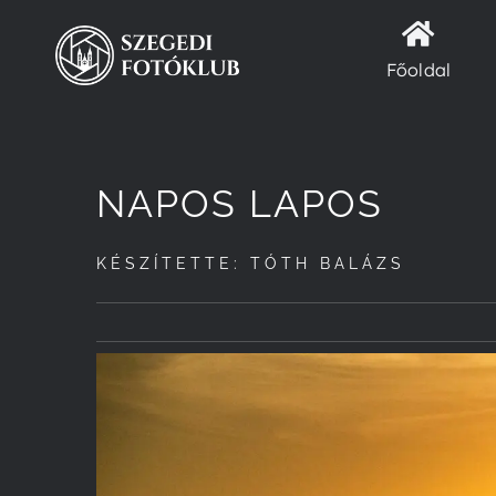
Kihagyás
Főoldal
NAPOS LAPOS
KÉSZÍTETTE: TÓTH BALÁZS