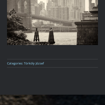
Kapcsolat
Categories:
Törköly József