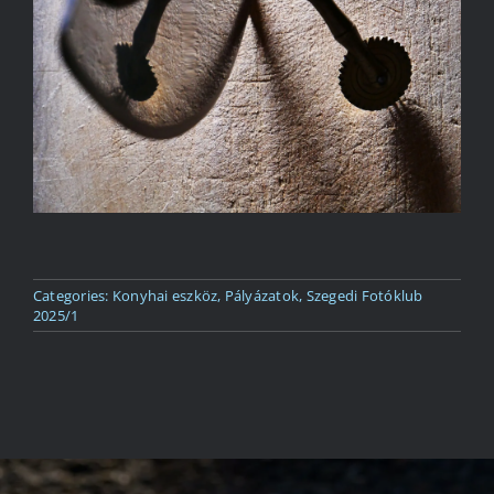
Kapcsolat
Categories:
Konyhai eszköz
,
Pályázatok
,
Szegedi Fotóklub
2025/1