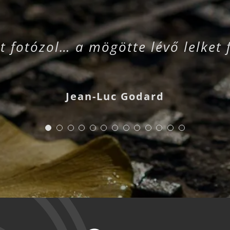
t fotózol… a mögötte lévő lelket 
Jean-Luc Godard