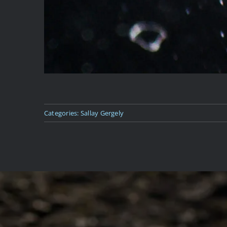
Categories:
Sallay Gergely