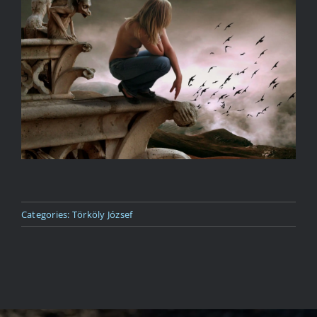
Kapcsolat
Categories:
Törköly József