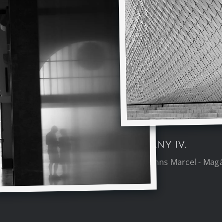
MAGÁNY IV.
Dormanns Marcel - Magá