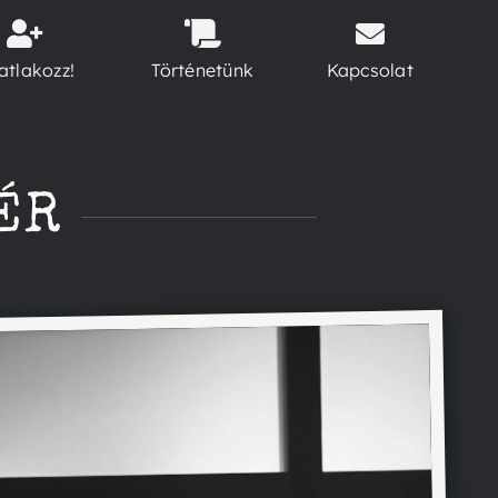
atlakozz!
Történetünk
Kapcsolat
ÉR