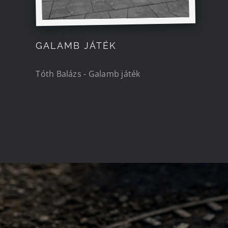
GALAMB JÁTÉK
Tóth Balázs - Galamb játék