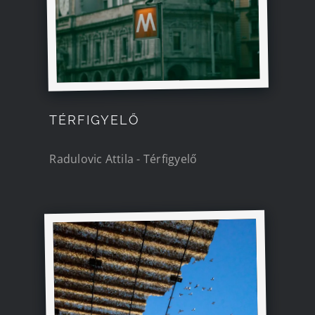
Kapcsolat
TÉRFIGYELŐ
Radulovic Attila - Térfigyelő