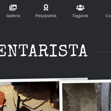
Galéria
Pályázatok
Tagjaink
Cs
ENTARISTA