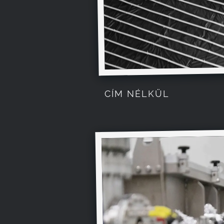
CÍM NÉLKÜL