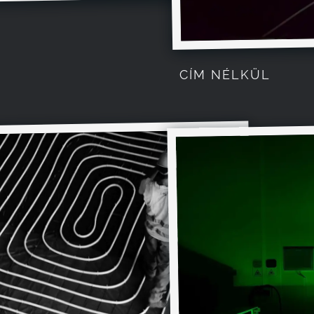
CÍM NÉLKÜL