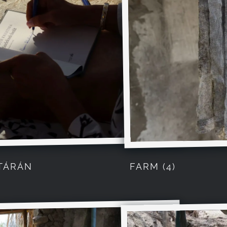
ATÁRÁN
FARM (4)