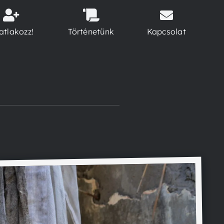
atlakozz!
Történetünk
Kapcsolat