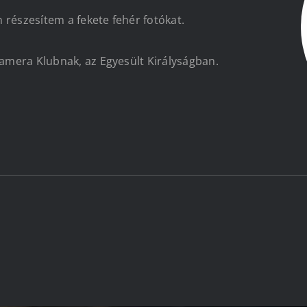
n részesítem a fekete fehér fotókat.
Kamera Klubnak, az Egyesült Királyságban.