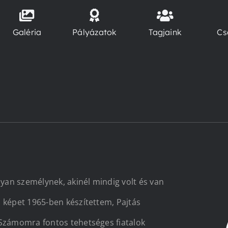
Galéria
Pályázatok
Tagjaink
Cs
an személynek, akinél mindig volt és van
 képet 1965-ben készítettem, Pajtás
 Számomra fontos tehetséges fiatalok