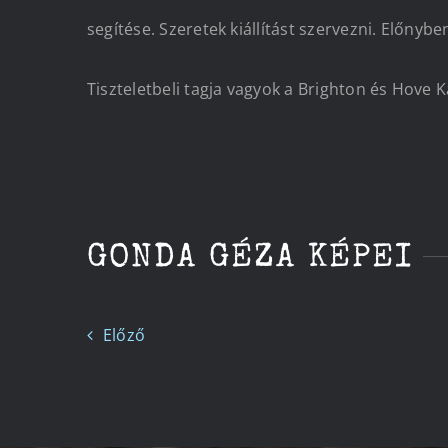
segítése. Szeretek kiállítást szervezni. Előnybe
Tiszteletbeli tagja vagyok a Brighton és Hove 
GONDA GÉZA KÉPEI
CÍM NÉLKÜL
Előző
GONDA GÉZA