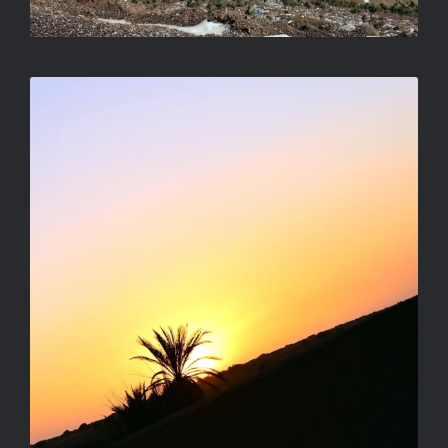
AZ ANGOL BETEG
LUKOVICSNÉ NAGY IBOLYA