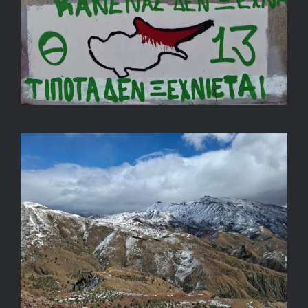
ADJÁTOK VISSZA A HEGYEIMET!
LUKOVICSNÉ NAGY IBOLYA