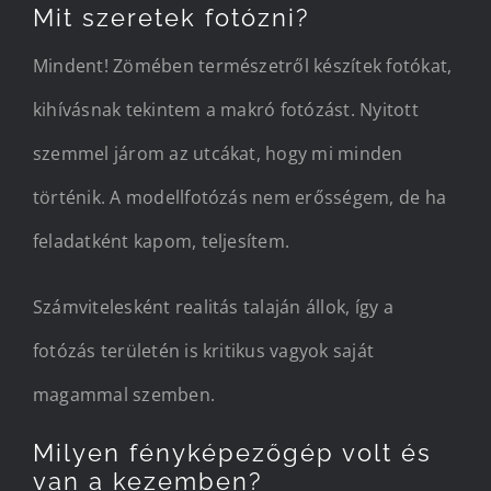
Mit szeretek fotózni?
Mindent! Zömében természetről készítek fotókat,
kihívásnak tekintem a makró fotózást. Nyitott
szemmel járom az utcákat, hogy mi minden
történik. A modellfotózás nem erősségem, de ha
feladatként kapom, teljesítem.
Számvitelesként realitás talaján állok, így a
fotózás területén is kritikus vagyok saját
magammal szemben.
Milyen fényképezőgép volt és
van a kezemben?