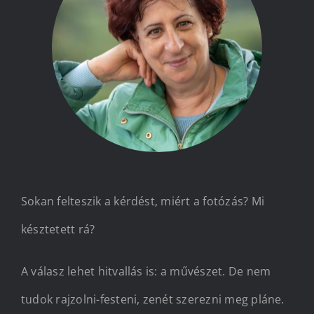
Kapcsolat
Sokan felteszik a kérdést, miért a fotózás? Mi
késztetett rá?
A válasz lehet hitvallás is: a művészet. De nem
tudok rajzolni-festeni, zenét szerezni meg pláne.