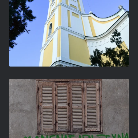
SENKI SEMMIT NEM FELEJT
LUKOVICSNÉ NAGY IBOLYA