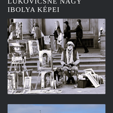
LUKOVICSNÉ NAGY
IBOLYA KÉPEI
FEKETE KARIKA
LUKOVICSNÉ NAGY IBOLYA
SÉTA KÖZBEN