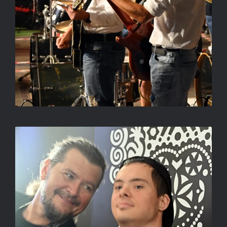
BELVÁROSI SRÁC
LUKOVICSNÉ NAGY IBOLYA