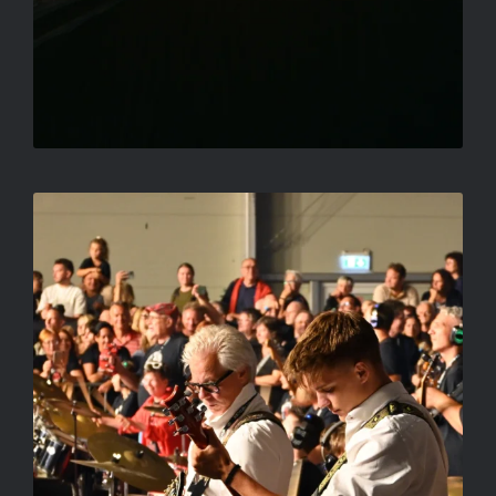
APÁK ÉS FIÚK
LUKOVICSNÉ NAGY IBOLYA