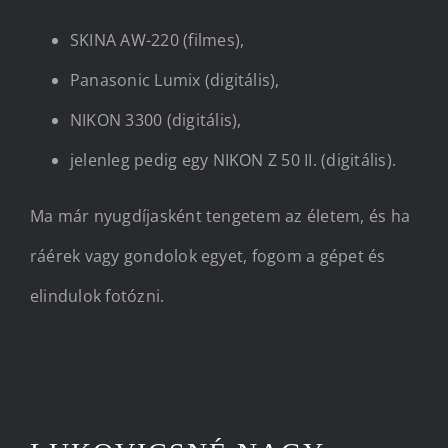
SKINA AW-220 (filmes),
Panasonic Lumix (digitális),
NIKON 3300 (digitális),
jelenleg pedig egy NIKON Z 50 II. (digitális).
Ma már nyugdíjasként tengetem az életem, és ha
ráérek vagy gondolok egyet, fogom a gépet és
elindulok fotózni.