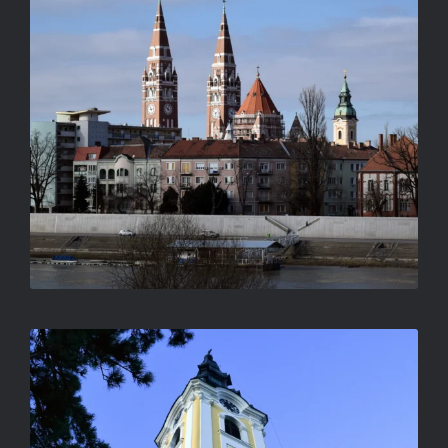
LUKOVICSNÉ NAGY IBOLYA
NEGYED ÖT KÖRÜL
LUKOVICSNÉ NAGY IBOLYA