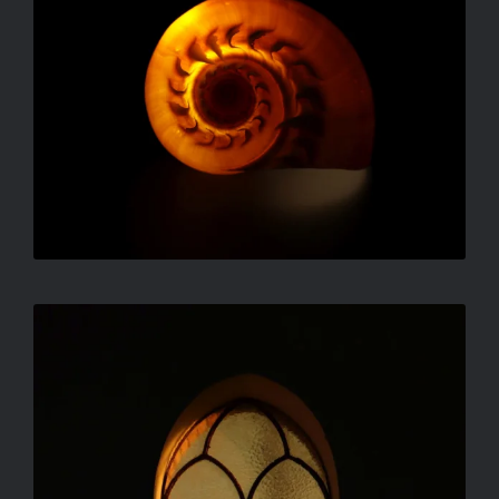
BELSŐ IZZÁS
ORBÁN TIBOR FERENC
SZÍNEK A CSENDBEN
ORBÁN TIBOR FERENC