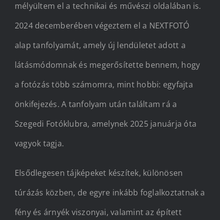
mélyültem el a technikai és művészi oldalában is.
2024 decemberében végeztem el a NEXTFOTÓ
alap tanfolyamát, amely új lendületet adott a
látásmódomnak és megerősítette bennem, hogy
a fotózás több számomra, mint hobbi: egyfajta
önkifejezés. A tanfolyam után találtam rá a
Szegedi Fotóklubra, amelynek 2025 januárja óta
vagyok tagja.
Elsődlegesen tájképeket készítek, különösen
túrázás közben, de egyre inkább foglalkoztatnak a
fény és árnyék viszonyai, valamint az épített