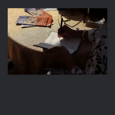
DEDIKÁLÁS A FÉNY HATÁRÁN
ORBÁN TIBOR FERENC
AZ OLVASÁS ARCA
ORBÁN TIBOR FERENC