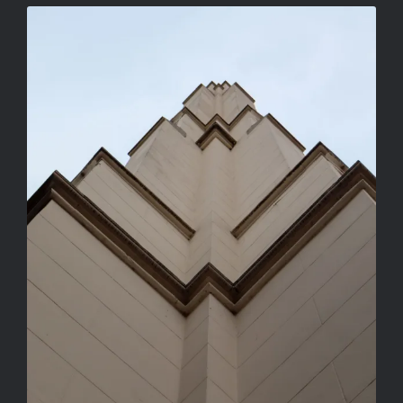
ÉG FELÉ MUTATÓ GEOMETRIA
ORBÁN TIBOR FERENC