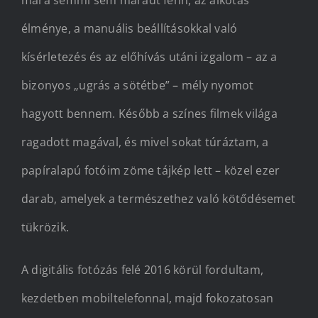
élménye, a manuális beállításokkal való
kísérletezés és az előhívás utáni izgalom – az a
bizonyos „ugrás a sötétbe” – mély nyomot
hagyott bennem. Később a színes filmek világa
ragadott magával, és mivel sokat túráztam, a
papíralapú fotóim zöme tájkép lett – közel ezer
darab, amelyek a természethez való kötődésemet
tükrözik.
A digitális fotózás felé 2016 körül fordultam,
kezdetben mobiltelefonnal, majd fokozatosan