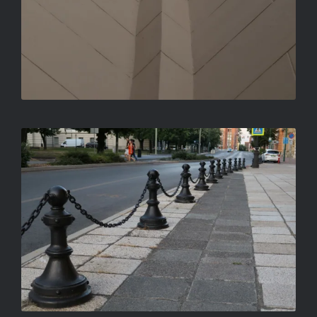
HAJNALI RITMUS
ORBÁN TIBOR FERENC