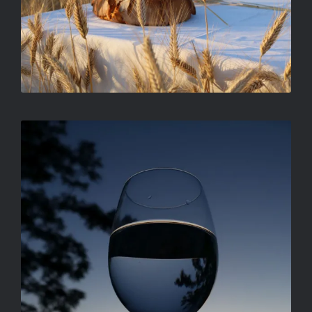
FORDÍTOTT HORIZONT
ORBÁN TIBOR FERENC