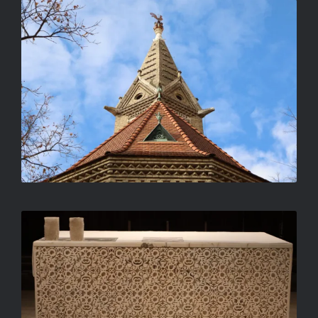
ŐRSZEM A TORNYON
ORBÁN TIBOR FERENC
OLTÁRMINTÁZAT
ORBÁN TIBOR FERENC