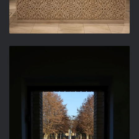
KILÉPÉS A FÉNYBE
ORBÁN TIBOR FERENC