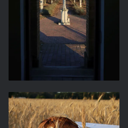
KALÁSZ ÉS KENYÉR
ORBÁN TIBOR FERENC