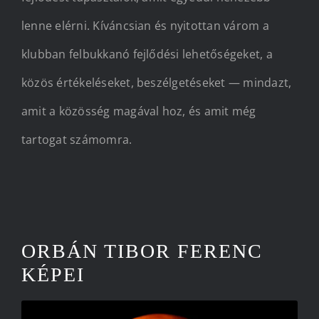
lenne elérni. Kíváncsian és nyitottan várom a
klubban felbukkanó fejlődési lehetőségeket, a
közös értékeléseket, beszélgetéseket — mindazt,
amit a közösség magával hoz, és amit még
tartogat számomra.
ORBÁN TIBOR FERENC
KÉPEI