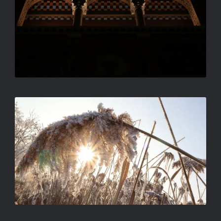
FÉNY A DÉR MÖGÖTT
ORBÁN TIBOR FERENC