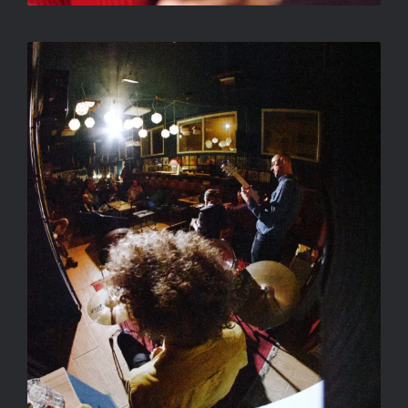
CÍM NÉLKÜL
SALLAY GERGELY