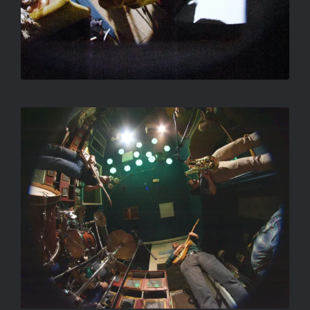
CÍM NÉLKÜL
SALLAY GERGELY