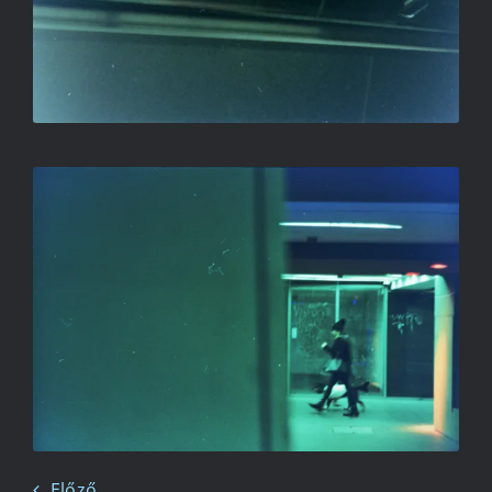
ALULJÁRÓ
SALLAY GERGELY
Előző