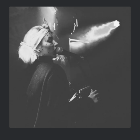
MAD’AME PUPY
SALLAY GERGELY