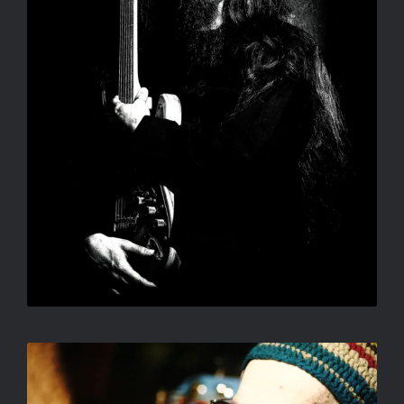
CÍM NÉLKÜL