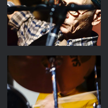
SALLAY GERGELY
CÍM NÉLKÜL
SALLAY GERGELY