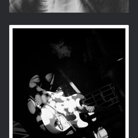
ÖNÁRNYKÉP 3
SALLAY GERGELY