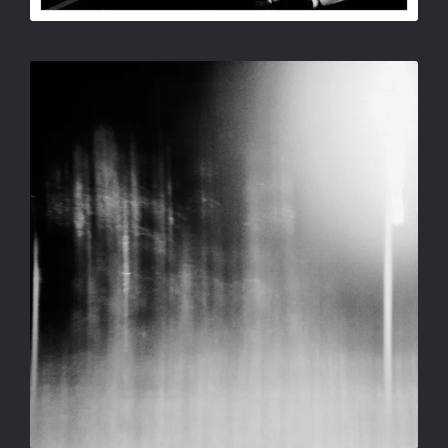
NÉVTELEN 1
SALLAY GERGELY