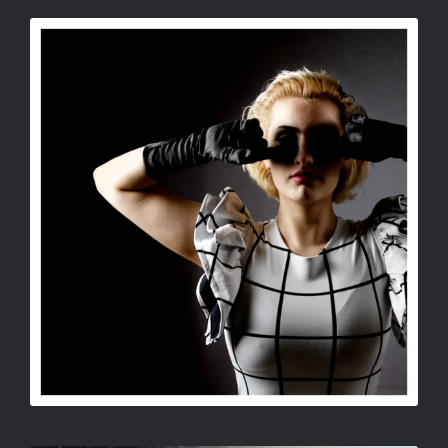
NŐI PORTRÉ
SALLAY GERGELY