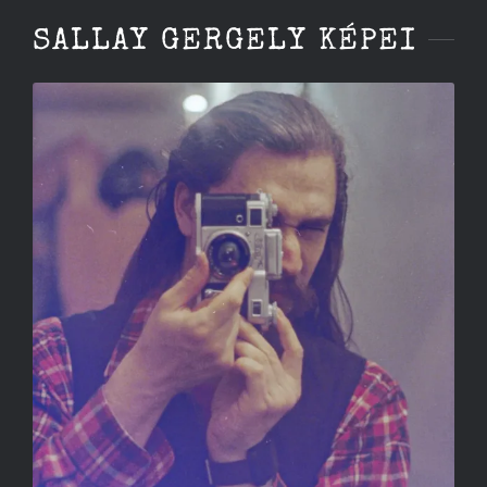
SALLAY GERGELY KÉPEI
ÖNARCKÉP KIEV MÖGÖTT
SALLAY GERGELY