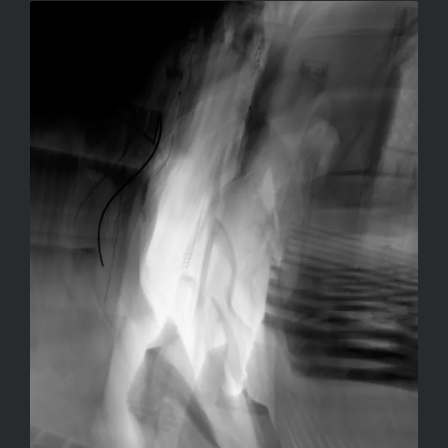
LÉNYEG
SALLAY GERGELY