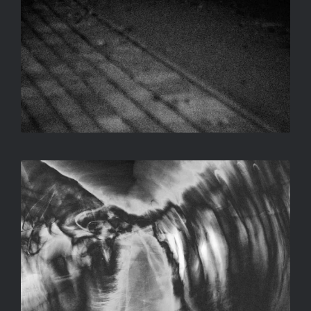
SZÉNRAJZ
SALLAY GERGELY