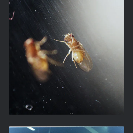
SZÉP VAGYOK
SALLAY GERGELY