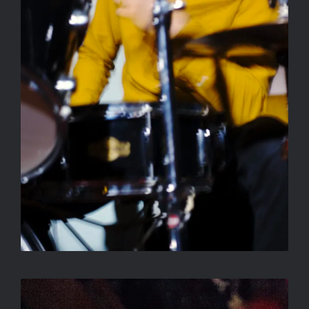
CÍM NÉLKÜL