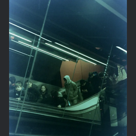
FÖLD ALATTI ILLÚZIÓ
SALLAY GERGELY