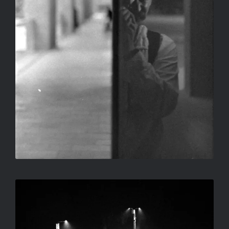
ERNYŐK
SALLAY GERGELY