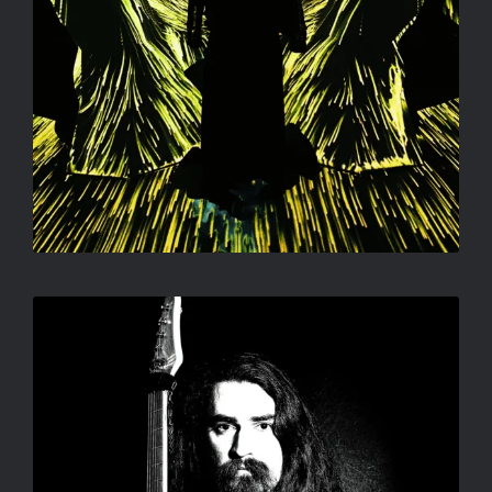
ÖNÁRNYKÉP 2
SALLAY GERGELY