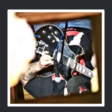
CÍM NÉLKÜL
SALLAY GERGELY