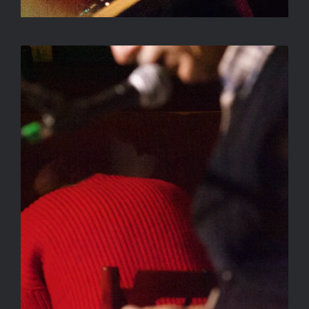
CÍM NÉLKÜL
SALLAY GERGELY