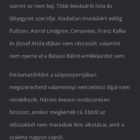
szerint ez nem baj. Több bevásárló lista és
lábjegyzet szerzője. Kiadatlan munkáiért eddig
Pulitzer, Astrid Lindgren, Cervantes, Franz Kafka
és József Attila-díjban nem részesült, valamint
nem nyerte el a Balassi Bálint-emlékkardot sem.
Fotóamatőrként a súlycsoportjában
megszerezhető valamennyi nemzetközi díjjal nem
rendelkezik. Három évesen rendszeresen
fotózott, amikor megkérték rá. Ebből az
időszakból nem maradtak fent alkotásai, amit a
szakma nagyon sajnál.