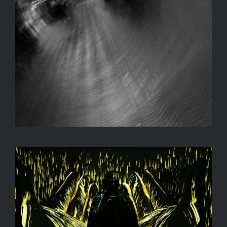
ÖNÁRNYKÉP
SALLAY GERGELY