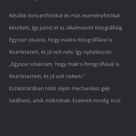
Később koncertfotókat és más eseményfotókat
készített, így jutott el az alkalmazott fotográfiáig.
Egyszer olvasta, hogy makro-fotográfiával is
kísérletezett, és jó volt neki. Így nyilatkozott:
„Egyszer olvastam, hogy makro-fotográfiával is
kísérleteztem, és jó volt nekem.”
Eszköztárában több olyan mechanikus gép
található, amik működnek. Ezeknek mindig örül.