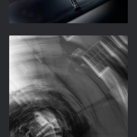
BESZÍVVA
SALLAY GERGELY