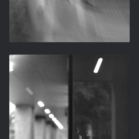
FÉL
SALLAY GERGELY