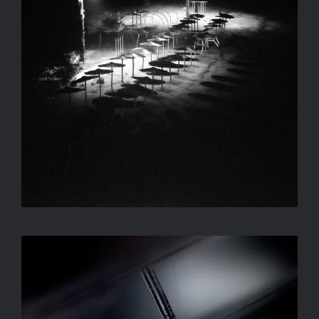
KÖZÉPEN
SALLAY GERGELY