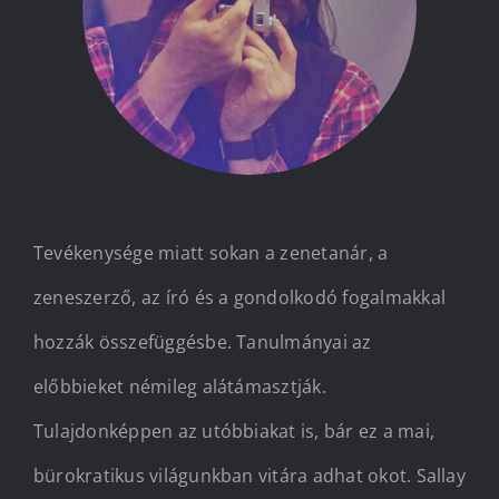
Kapcsolat
Tevékenysége miatt sokan a zenetanár, a
zeneszerző, az író és a gondolkodó fogalmakkal
hozzák összefüggésbe. Tanulmányai az
előbbieket némileg alátámasztják.
Tulajdonképpen az utóbbiakat is, bár ez a mai,
bürokratikus világunkban vitára adhat okot. Sallay