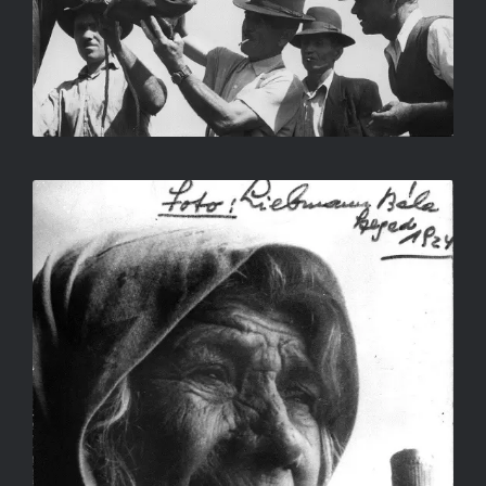
PIPÁS JULIS PORTÉJA
LIEBMANN BÉLA