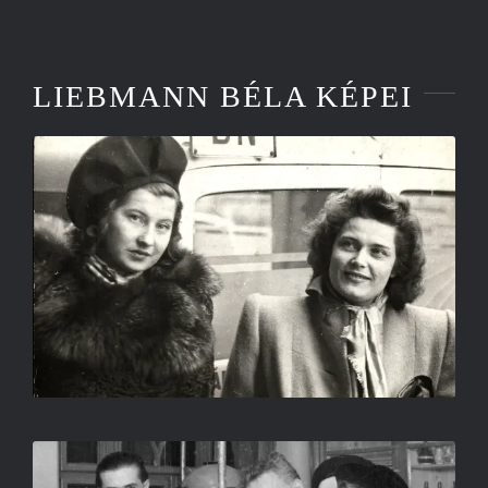
LIEBMANN BÉLA KÉPEI
KELLY ANNA ÉS KARÁDY
KATALIN 1941-BEN SZEGEDEN
LIEBMANN BÉLA
SZENT-GYÖRGYI ALBERT BULLA