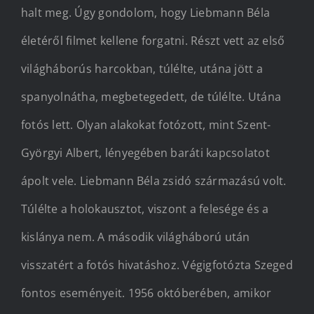
halt meg. Úgy gondolom, hogy Liebmann Béla
életéről filmet kellene forgatni. Részt vett az első
világháborús harcokban, túlélte, utána jött a
spanyolnátha, megbetegedett, de túlélte. Utána
fotós lett. Olyan alakokat fotózott, mint Szent-
Györgyi Albert, lényegében baráti kapcsolatot
ápolt vele. Liebmann Béla zsidó származású volt.
Túlélte a holokausztot, viszont a felesége és a
kislánya nem. A második világháború után
visszatért a fotós hivatáshoz. Végigfotózta Szeged
fontos eseményeit. 1956 októberében, amikor