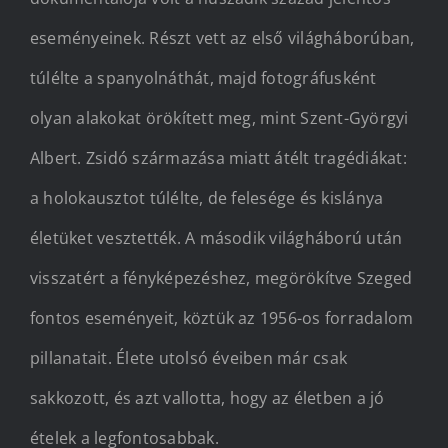
eseményeinek. Részt vett az első világháborúban,
túlélte a spanyolnáthát, majd fotográfusként
olyan alakokat örökített meg, mint Szent-Györgyi
Albert. Zsidó származása miatt átélt tragédiákat:
a holokausztot túlélte, de felesége és kislánya
életüket vesztették. A második világháború után
visszatért a fényképezéshez, megörökítve Szeged
fontos eseményeit, köztük az 1956-os forradalom
pillanatait. Élete utolsó éveiben már csak
sakkozott, és azt vallotta, hogy az életben a jó
ételek a legfontosabbak.