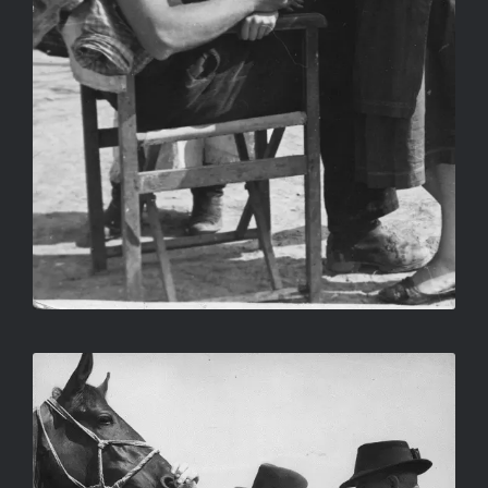
LÓVÁSÁR
LIEBMANN BÉLA