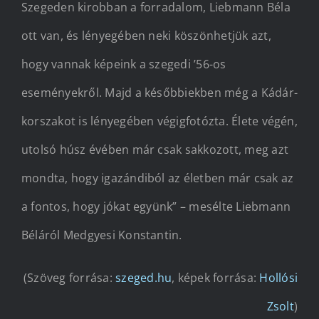
Szegeden kirobban a forradalom, Liebmann Béla
ott van, és lényegében neki köszönhetjük azt,
hogy vannak képeink a szegedi ’56-os
eseményekről. Majd a későbbiekben még a Kádár-
korszakot is lényegében végigfotózta. Élete végén,
utolsó húsz évében már csak sakkozott, meg azt
mondta, hogy igazándiból az életben már csak az
a fontos, hogy jókat együnk” – mesélte Liebmann
Béláról Medgyesi Konstantin.
(Szöveg forrása:
szeged.hu
, képek forrása:
Hollósi
Zsolt
)