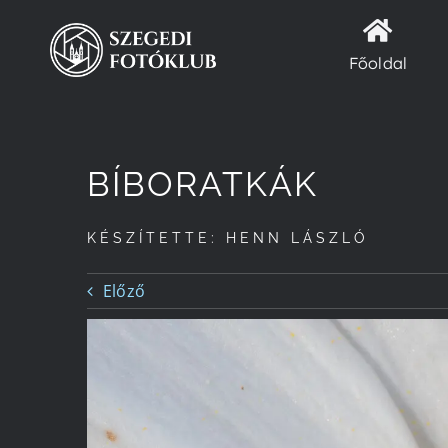
Kihagyás
Főoldal
BÍBORATKÁK
KÉSZÍTETTE: HENN LÁSZLÓ
Előző