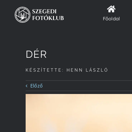
Kihagyás
Főoldal
DÉR
KÉSZÍTETTE: HENN LÁSZLÓ
Előző