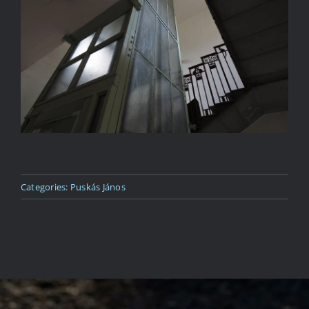
Kapcsolat
Categories:
Puskás János