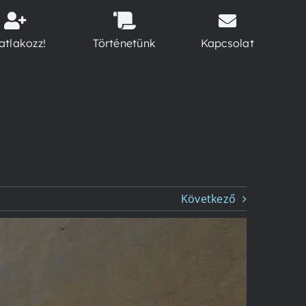
atlakozz!
Történetünk
Kapcsolat
Következő