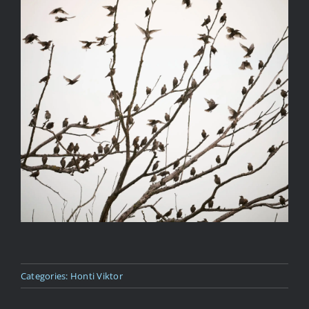
Kapcsolat
Categories:
Honti Viktor