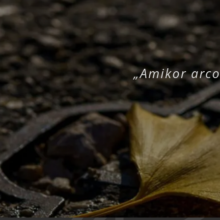
„Amikor arco