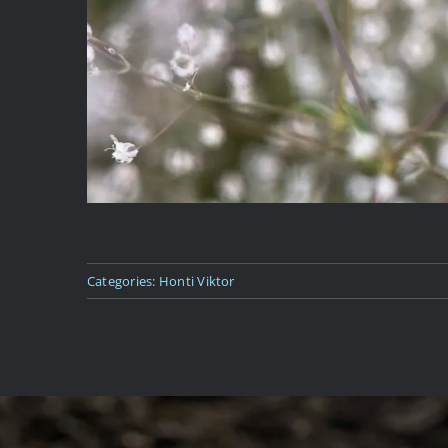
Categories:
Honti Viktor