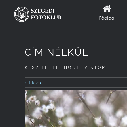
Kihagyás
Főoldal
CÍM NÉLKÜL
KÉSZÍTETTE: HONTI VIKTOR
Előző