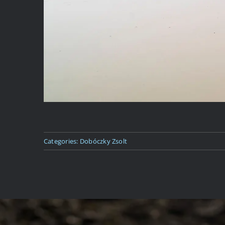
Categories:
Dobóczky Zsolt