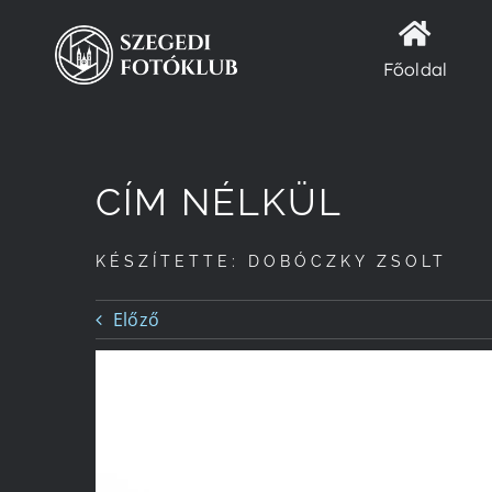
Kihagyás
Főoldal
CÍM NÉLKÜL
KÉSZÍTETTE: DOBÓCZKY ZSOLT
Előző