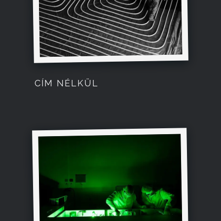
CÍM NÉLKÜL