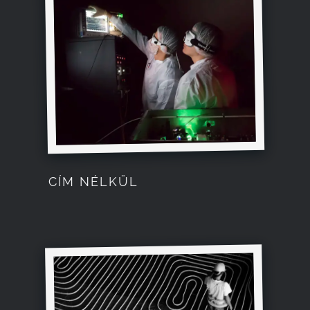
Kapcsolat
CÍM NÉLKÜL