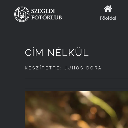
Kihagyás
Főoldal
CÍM NÉLKÜL
KÉSZÍTETTE: JUHOS DÓRA