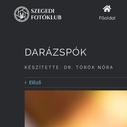
Kihagyás
Főoldal
DARÁZSPÓK
KÉSZÍTETTE: DR. TÖRÖK NÓRA
Előző