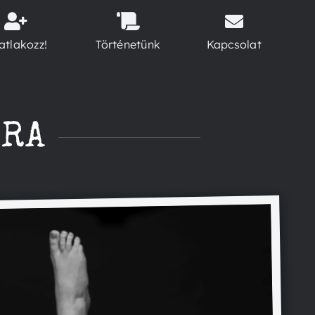
atlakozz!
Történetünk
Kapcsolat
ÓRA