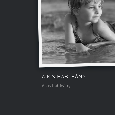
A KIS HABLEÁNY
A kis hableány