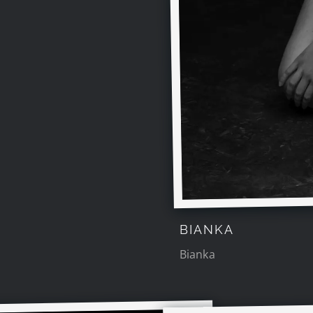
BIANKA
Bianka