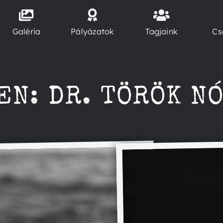
Galéria
Pályázatok
Tagjaink
Cs
EN: DR. TÖRÖK N