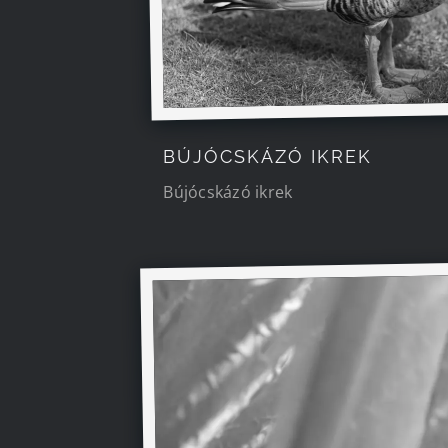
BÚJÓCSKÁZÓ IKREK
Bújócskázó ikrek