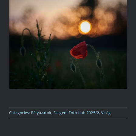
Kapcsolat
Categories:
Pályázatok
,
Szegedi Fotóklub 2025/2
,
Virág