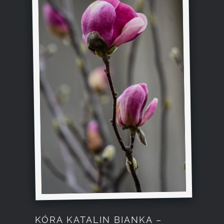
KÓRA KATALIN BIANKA –