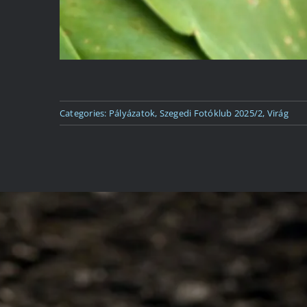
Categories:
Pályázatok
,
Szegedi Fotóklub 2025/2
,
Virág