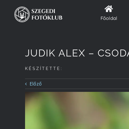
Kihagyás
Főoldal
JUDIK ALEX – CSO
KÉSZÍTETTE:
Előző