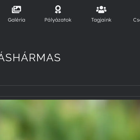
Galéria
Pályázatok
Tagjaink
Cs
DÁSHÁRMAS