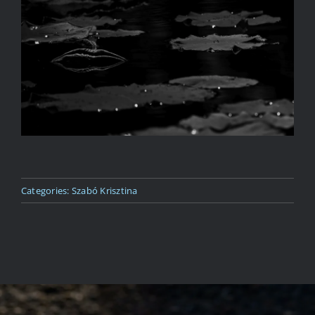
Kapcsolat
Categories:
Szabó Krisztina