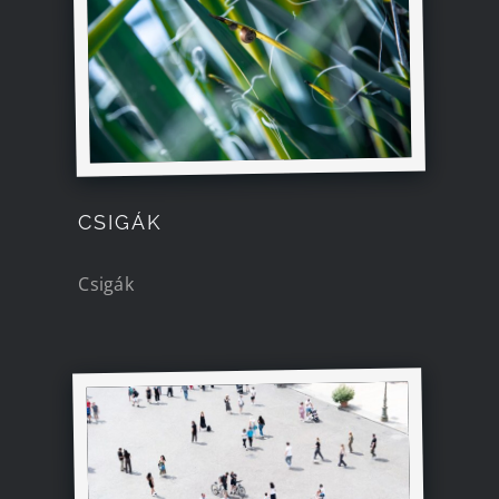
CSIGÁK
Csigák