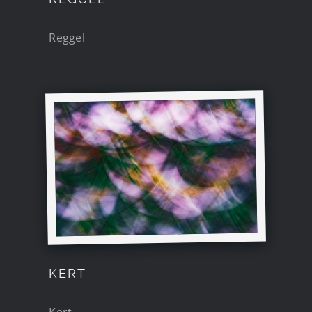
Reggel
KERT
Kert