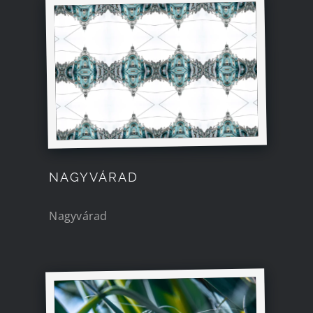
NAGYVÁRAD
Nagyvárad