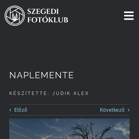
Kihagyás
To
Na
Főoldal
Galéria
NAPLEMENTE
Pályázatok
KÉSZÍTETTE: JUDIK ALEX
Tagjaink
Előző
Következő
Csatlakozz!
Történetünk