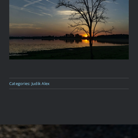
Kapcsolat
Categories:
Judik Alex