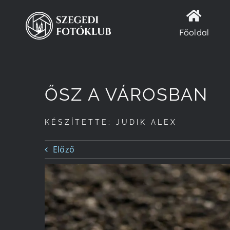
Kihagyás
Főoldal
ŐSZ A VÁROSBAN
KÉSZÍTETTE: JUDIK ALEX
Előző