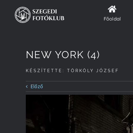
Kihagyás
Főoldal
NEW YORK (4)
KÉSZÍTETTE: TÖRKÖLY JÓZSEF
Előző