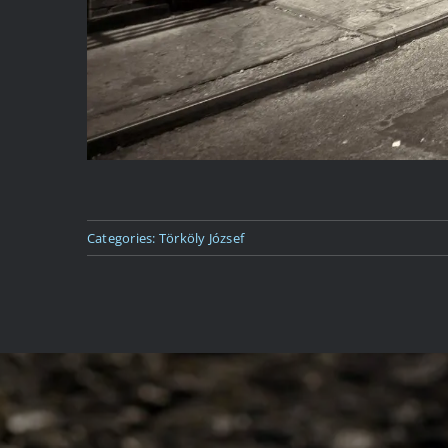
Categories:
Törköly József