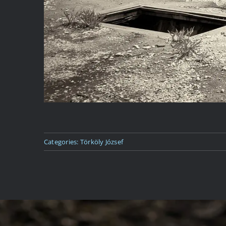
Categories:
Törköly József