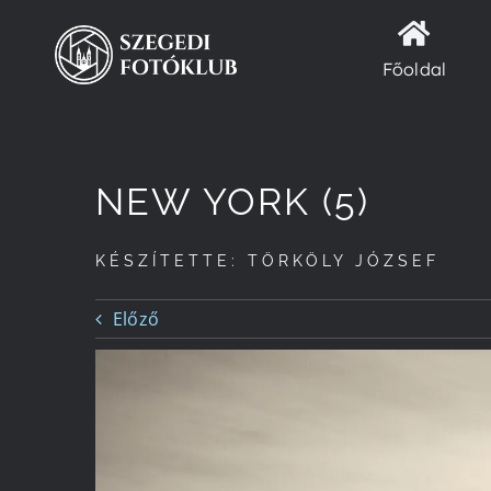
Kihagyás
Főoldal
NEW YORK (5)
KÉSZÍTETTE: TÖRKÖLY JÓZSEF
Előző