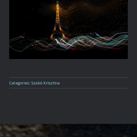
Kapcsolat
Categories:
Szabó Krisztina