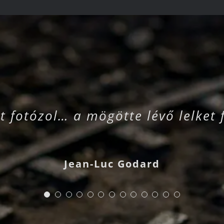
t fotózol… a mögötte lévő lelket 
Jean-Luc Godard