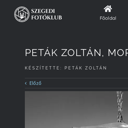
Kihagyás
Főoldal
PETÁK ZOLTÁN, MO
KÉSZÍTETTE: PETÁK ZOLTÁN
Előző