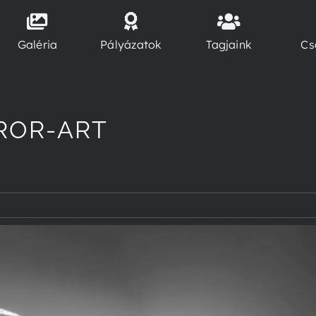
Galéria
Pályázatok
Tagjaink
Cs
ROR-ART