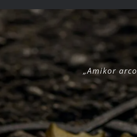
„Amikor arco